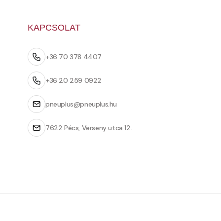
KAPCSOLAT
+36 70 378 4407
+36 20 259 0922
pneuplus@pneuplus.hu
7622 Pécs, Verseny utca 12.