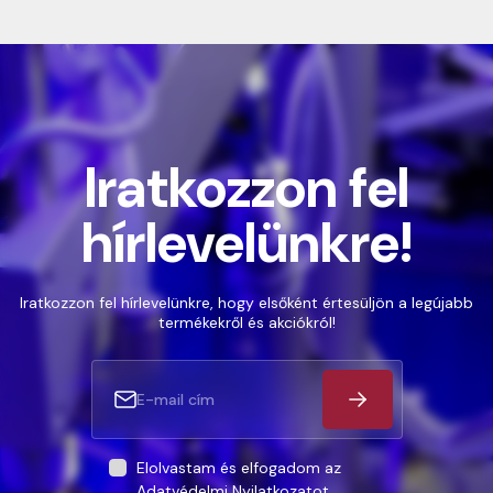
Iratkozzon fel
hírlevelünkre!
Iratkozzon fel hírlevelünkre, hogy elsőként értesüljön a legújabb
termékekről és akciókról!
Elolvastam és elfogadom az
Adatvédelmi Nyilatkozatot
.