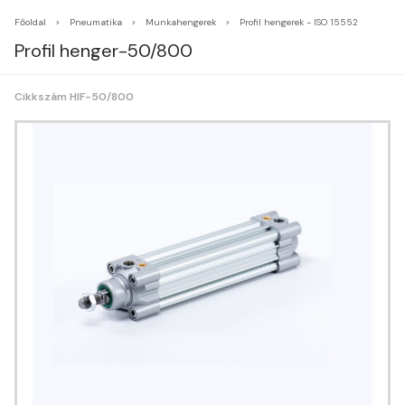
Főoldal
Pneumatika
Munkahengerek
Profil hengerek - ISO 15552
Profil henger-50/800
Cikkszám HIF-50/800