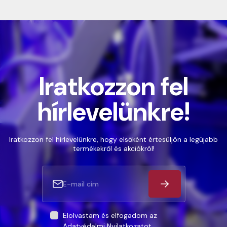
Iratkozzon fel
hírlevelünkre!
Iratkozzon fel hírlevelünkre, hogy elsőként értesüljön a legújabb
termékekről és akciókról!
Elolvastam és elfogadom az
Adatvédelmi Nyilatkozatot
.