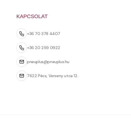
KAPCSOLAT
+36 70 378 4407
+36 20 259 0922
pneuplus@pneuplus.hu
7622 Pécs, Verseny utca 12.