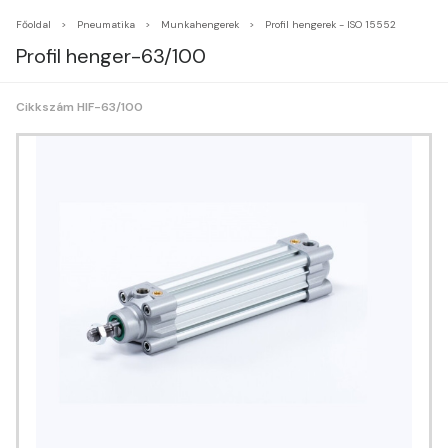
Főoldal
Pneumatika
Munkahengerek
Profil hengerek - ISO 15552
Profil henger-63/100
Cikkszám HIF-63/100