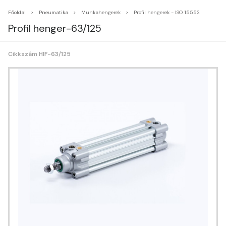
Főoldal
Pneumatika
Munkahengerek
Profil hengerek - ISO 15552
Profil henger-63/125
Cikkszám HIF-63/125