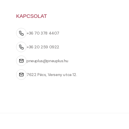
KAPCSOLAT
+36 70 378 4407
+36 20 259 0922
pneuplus@pneuplus.hu
7622 Pécs, Verseny utca 12.