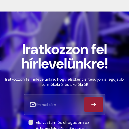
Iratkozzon fel
hírlevelünkre!
Iratkozzon fel hírlevelünkre, hogy elsőként értesüljön a legújabb
termékekről és akciókról!
Elolvastam és elfogadom az
Adatvédelmi Nyilatkozatot
.