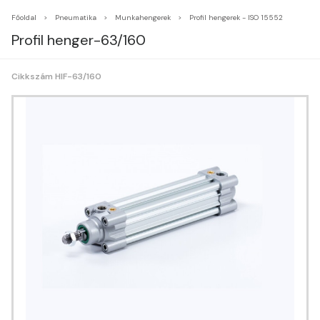
Főoldal
Pneumatika
Munkahengerek
Profil hengerek - ISO 15552
Profil henger-63/160
Cikkszám HIF-63/160