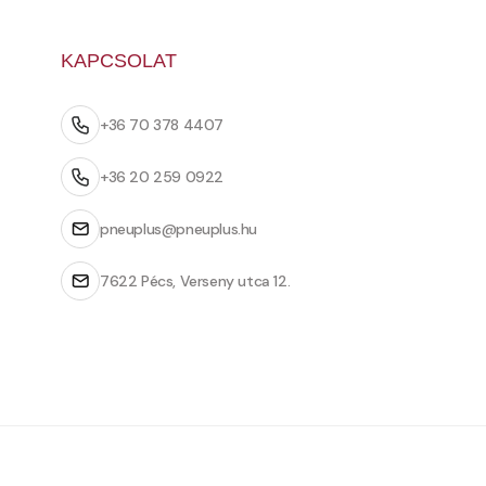
KAPCSOLAT
+36 70 378 4407
+36 20 259 0922
pneuplus@pneuplus.hu
7622 Pécs, Verseny utca 12.