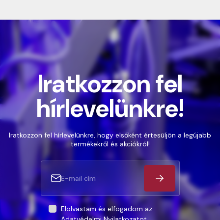
Iratkozzon fel
hírlevelünkre!
Iratkozzon fel hírlevelünkre, hogy elsőként értesüljön a legújabb
termékekről és akciókról!
Elolvastam és elfogadom az
Adatvédelmi Nyilatkozatot
.