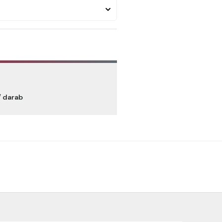
/ darab