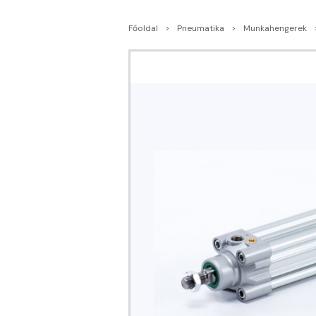
Főoldal
Pneumatika
Munkahengerek