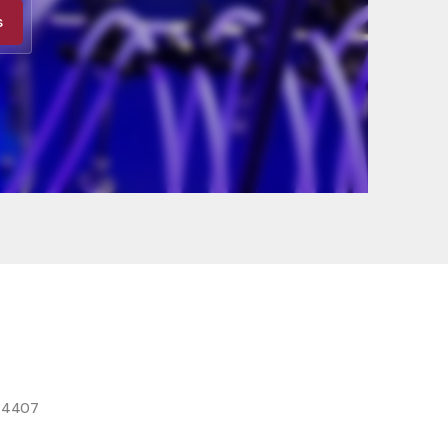
s
8 4407