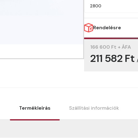
2800
Rendelésre
166 600 Ft + ÁFA
211 582 Ft
Termékleírás
Szállítási információk