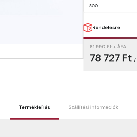
800
Rendelésre
61 990 Ft + ÁFA
78 727 Ft
/
Termékleírás
Szállítási információk