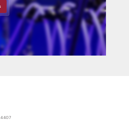
s
8 4407