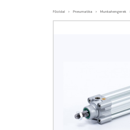
Főoldal
Pneumatika
Munkahengerek