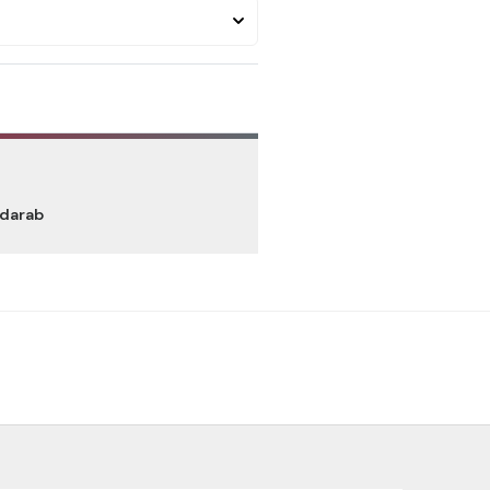
 darab