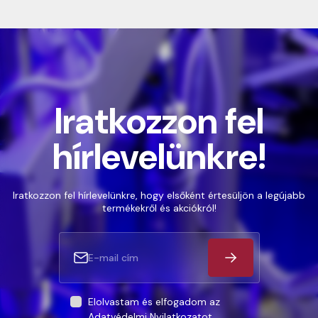
Iratkozzon fel
hírlevelünkre!
Iratkozzon fel hírlevelünkre, hogy elsőként értesüljön a legújabb
termékekről és akciókról!
Elolvastam és elfogadom az
Adatvédelmi Nyilatkozatot
.