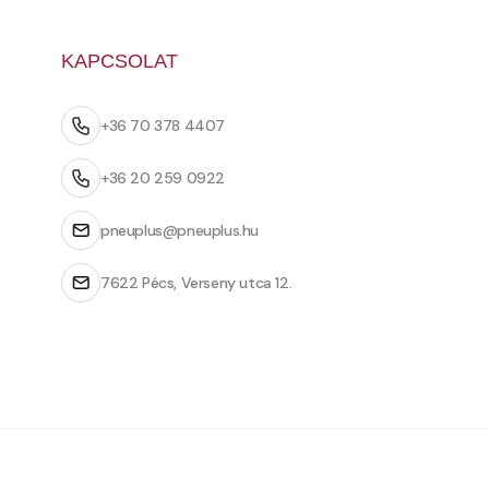
KAPCSOLAT
+36 70 378 4407
+36 20 259 0922
pneuplus@pneuplus.hu
7622 Pécs, Verseny utca 12.