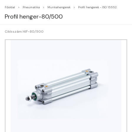
Főoldal
Pneumatika
Munkahengerek
Profil hengerek - ISO 15552
Profil henger-80/500
Cikkszám HIF-80/500