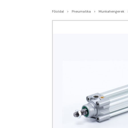
Főoldal
Pneumatika
Munkahengerek