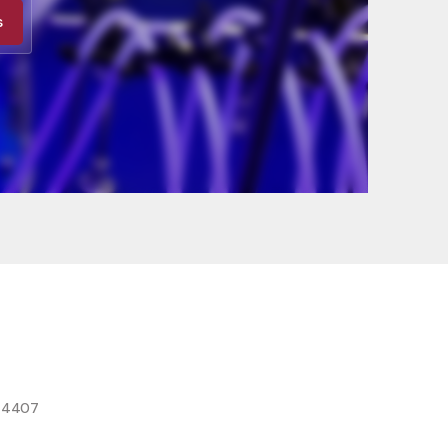
s
8 4407