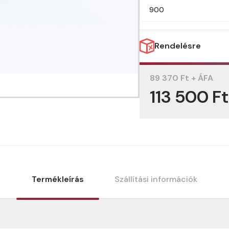
900
Rendelésre
89 370 Ft + ÁFA
113 500 F
Termékleírás
Szállítási információk