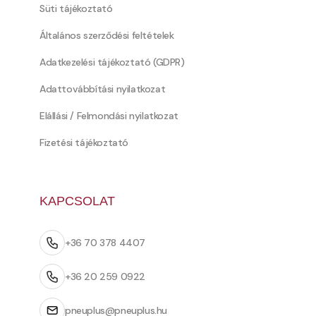
Süti tájékoztató
Általános szerződési feltételek
Adatkezelési tájékoztató (GDPR)
Adattovábbítási nyilatkozat
Elállási / Felmondási nyilatkozat
Fizetési tájékoztató
KAPCSOLAT
+36 70 378 4407
+36 20 259 0922
pneuplus@pneuplus.hu