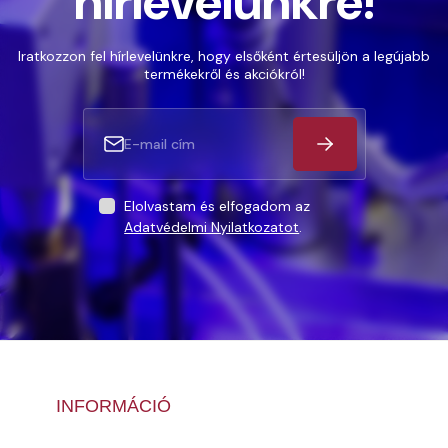
hírlevelünkre!
Iratkozzon fel hírlevelünkre, hogy elsőként értesüljön a legújabb
termékekről és akciókról!
Elolvastam és elfogadom az
Adatvédelmi Nyilatkozatot
.
INFORMÁCIÓ