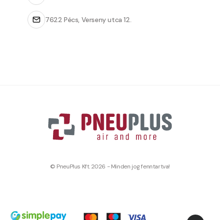
7622 Pécs, Verseny utca 12.
© PneuPlus Kft. 2026 - Minden jog fenntartva!