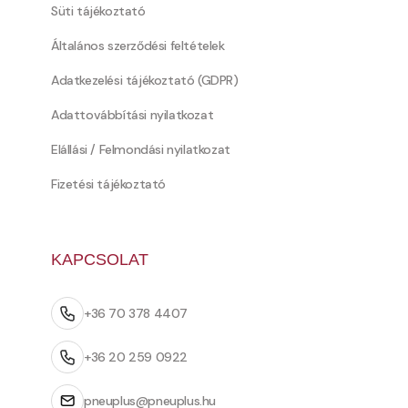
Süti tájékoztató
Általános szerződési feltételek
Adatkezelési tájékoztató (GDPR)
Adattovábbítási nyilatkozat
Elállási / Felmondási nyilatkozat
Fizetési tájékoztató
KAPCSOLAT
+36 70 378 4407
+36 20 259 0922
pneuplus@pneuplus.hu