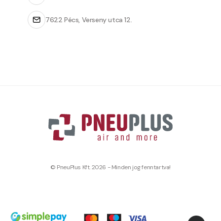
7622 Pécs, Verseny utca 12.
© PneuPlus Kft. 2026 - Minden jog fenntartva!