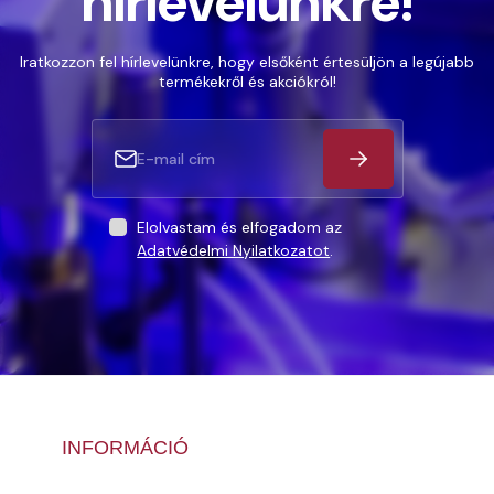
hírlevelünkre!
Iratkozzon fel hírlevelünkre, hogy elsőként értesüljön a legújabb
termékekről és akciókról!
Elolvastam és elfogadom az
Adatvédelmi Nyilatkozatot
.
INFORMÁCIÓ