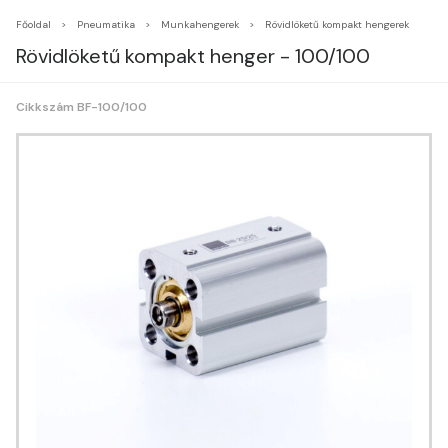
Főoldal
Pneumatika
Munkahengerek
Rövidlöketű kompakt hengerek
Rövidlöketű kompakt henger - 100/100
Cikkszám BF-100/100