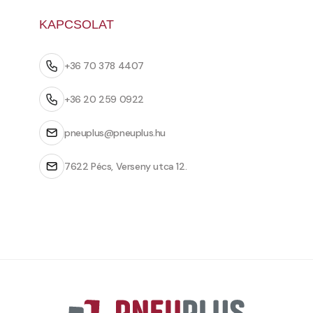
KAPCSOLAT
+36 70 378 4407
+36 20 259 0922
pneuplus@pneuplus.hu
7622 Pécs, Verseny utca 12.