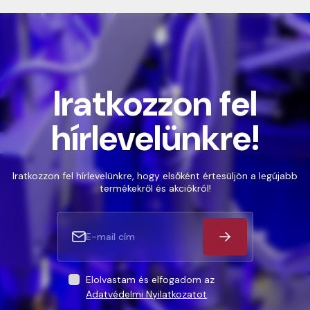
Iratkozzon fel
hírlevelünkre!
Iratkozzon fel hírlevelünkre, hogy elsőként értesüljön a legújabb
termékekről és akciókról!
Elolvastam és elfogadom az
Adatvédelmi Nyilatkozatot
.