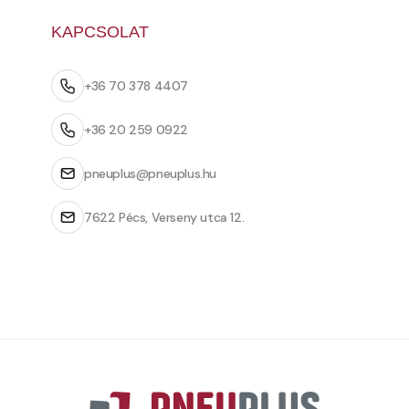
KAPCSOLAT
+36 70 378 4407
+36 20 259 0922
pneuplus@pneuplus.hu
7622 Pécs, Verseny utca 12.