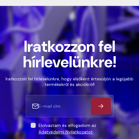
Iratkozzon fel
hírlevelünkre!
Iratkozzon fel hírlevelünkre, hogy elsőként értesüljön a legújabb
termékekről és akciókról!
Elolvastam és elfogadom az
Adatvédelmi Nyilatkozatot
.