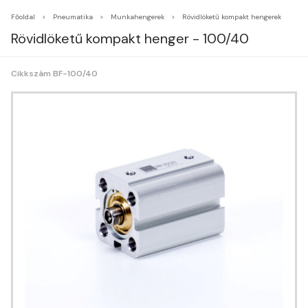
Főoldal
Pneumatika
Munkahengerek
Rövidlöketű kompakt hengerek
Rövidlöketű kompakt henger - 100/40
Cikkszám BF-100/40