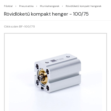
Főoldal
Pneumatika
Munkahengerek
Rövidlöketű kompakt hengerek
Rövidlöketű kompakt henger - 100/75
Cikkszám BF-100/75