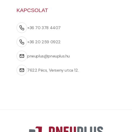
KAPCSOLAT
+36 70 378 4407
+36 20 259 0922
pneuplus@pneuplus.hu
7622 Pécs, Verseny utca 12.