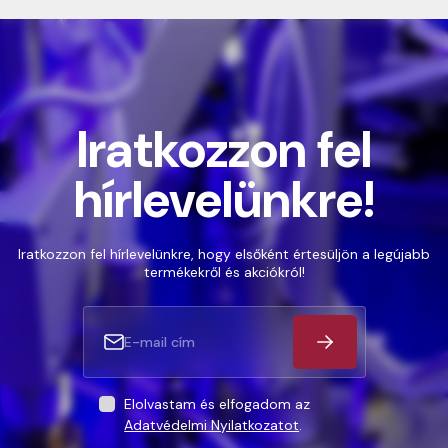
Iratkozzon fel
hírlevelünkre!
Iratkozzon fel hírlevelünkre, hogy elsőként értesüljön a legújabb
termékekről és akciókról!
Elolvastam és elfogadom az
Adatvédelmi Nyilatkozatot
.