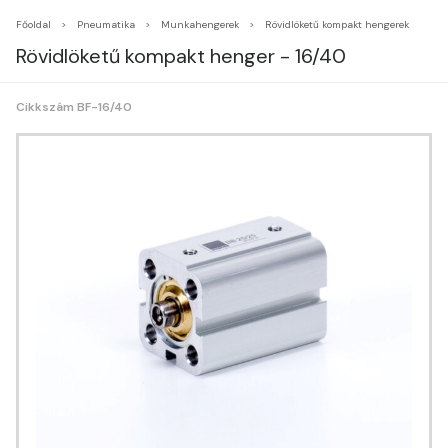
Főoldal
Pneumatika
Munkahengerek
Rövidlöketű kompakt hengerek
Rövidlöketű kompakt henger - 16/40
Cikkszám BF-16/40