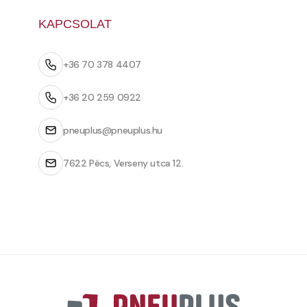
KAPCSOLAT
+36 70 378 4407
+36 20 259 0922
pneuplus@pneuplus.hu
7622 Pécs, Verseny utca 12.