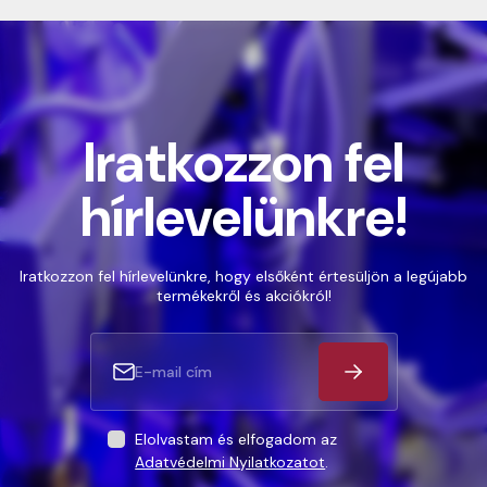
Iratkozzon fel
hírlevelünkre!
Iratkozzon fel hírlevelünkre, hogy elsőként értesüljön a legújabb
termékekről és akciókról!
Elolvastam és elfogadom az
Adatvédelmi Nyilatkozatot
.