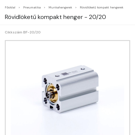
Főoldal
Pneumatika
Munkahengerek
Rövidlöketű kompakt hengerek
Rövidlöketű kompakt henger - 20/20
Cikkszám BF-20/20