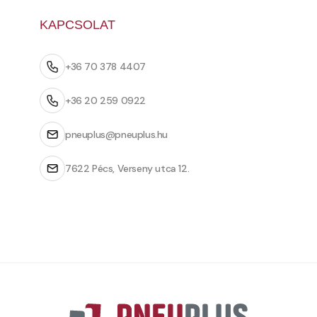
KAPCSOLAT
+36 70 378 4407
+36 20 259 0922
pneuplus@pneuplus.hu
7622 Pécs, Verseny utca 12.