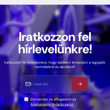
Iratkozzon fel
hírlevelünkre!
Iratkozzon fel hírlevelünkre, hogy elsőként értesüljön a legújabb
termékekről és akciókról!
Elolvastam és elfogadom az
Adatvédelmi Nyilatkozatot
.