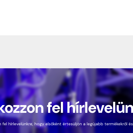
kozzon fel hírlevelü
 fel hírlevelünkre, hogy elsőként értesüljön a legújabb termékekről és