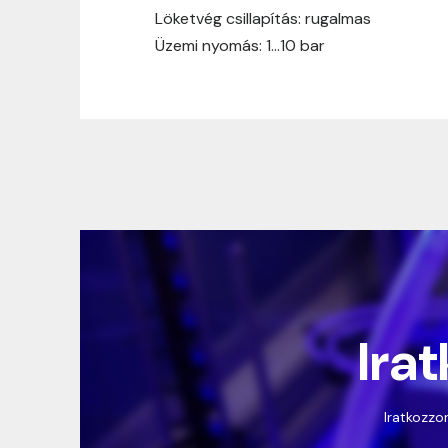
Löketvég csillapítás: rugalmas
Üzemi nyomás: 1…10 bar
Irat
Iratkozzon