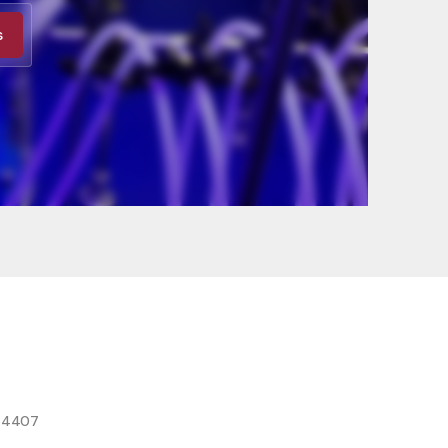
s
8 4407