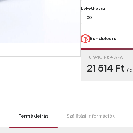
Lökethossz
30
Rendelésre
16 940 Ft + ÁFA
21 514 Ft
/ 
Termékleírás
Szállítási információk