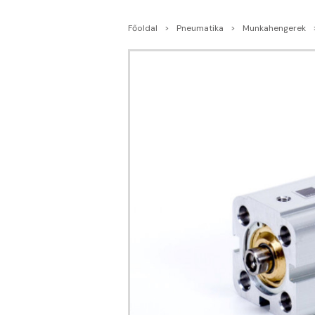
Főoldal
Pneumatika
Munkahengerek