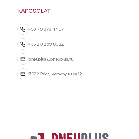
KAPCSOLAT
+36 70 378 4407
+36 20 259 0922
pneuplus@pneuplus.hu
7622 Pécs, Verseny utca 12.