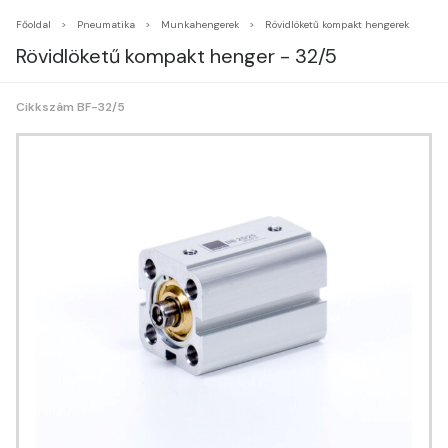
Főoldal
Pneumatika
Munkahengerek
Rövidlöketű kompakt hengerek
Rövidlöketű kompakt henger - 32/5
Cikkszám BF-32/5