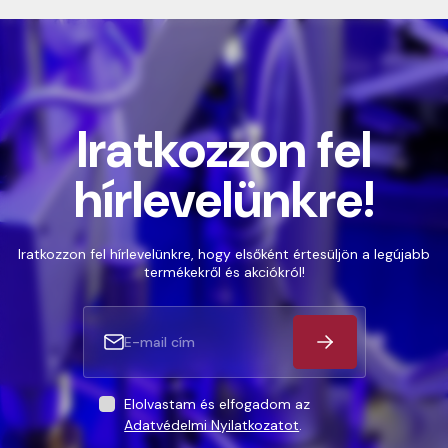
Iratkozzon fel
hírlevelünkre!
Iratkozzon fel hírlevelünkre, hogy elsőként értesüljön a legújabb
termékekről és akciókról!
Elolvastam és elfogadom az
Adatvédelmi Nyilatkozatot
.