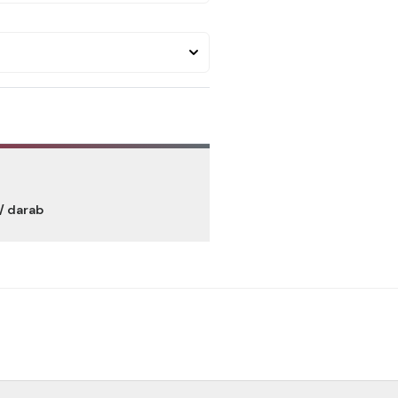
/ darab