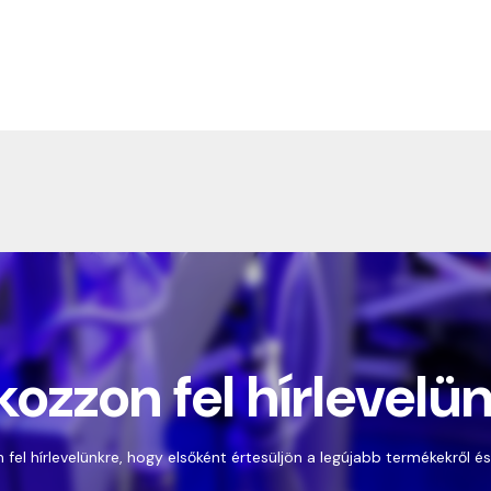
kozzon fel hírlevelü
 fel hírlevelünkre, hogy elsőként értesüljön a legújabb termékekről és