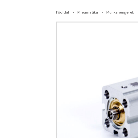
Főoldal
Pneumatika
Munkahengerek