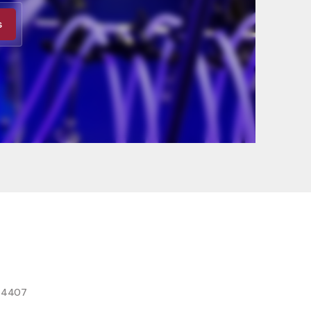
s
8 4407