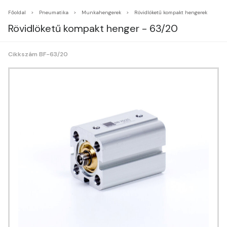
Főoldal
Pneumatika
Munkahengerek
Rövidlöketű kompakt hengerek
Rövidlöketű kompakt henger - 63/20
Cikkszám BF-63/20