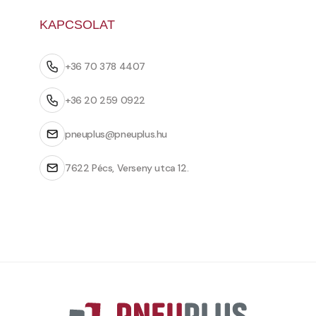
KAPCSOLAT
+36 70 378 4407
+36 20 259 0922
pneuplus@pneuplus.hu
7622 Pécs, Verseny utca 12.