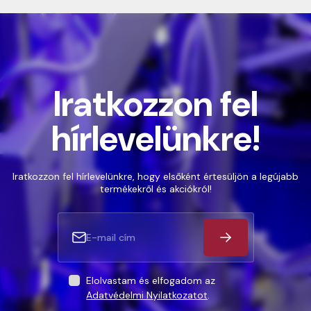
Iratkozzon fel
hírlevelünkre!
Iratkozzon fel hírlevelünkre, hogy elsőként értesüljön a legújabb
termékekről és akciókról!
Elolvastam és elfogadom az
Adatvédelmi Nyilatkozatot
.