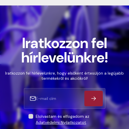
Iratkozzon fel
hírlevelünkre!
Iratkozzon fel hírlevelünkre, hogy elsőként értesüljön a legújabb
termékekről és akciókról!
Elolvastam és elfogadom az
Adatvédelmi Nyilatkozatot
.