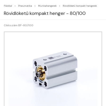
Főoldal
Pneumatika
Munkahengerek
Rövidlöketű kompakt hengerek
Rövidlöketű kompakt henger - 80/100
Cikkszám BF-80/100