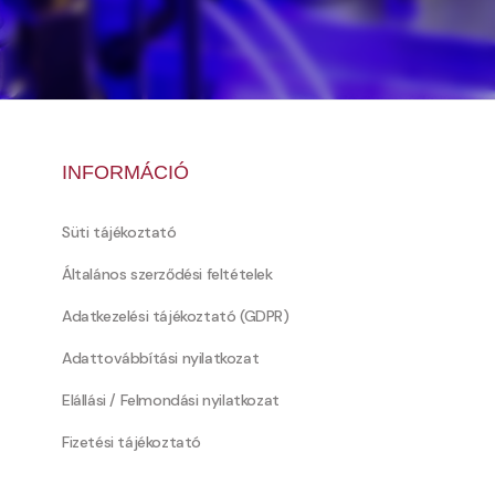
INFORMÁCIÓ
Süti tájékoztató
Általános szerződési feltételek
Adatkezelési tájékoztató (GDPR)
Adattovábbítási nyilatkozat
Elállási / Felmondási nyilatkozat
Fizetési tájékoztató