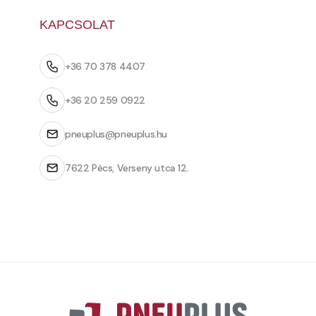
KAPCSOLAT
+36 70 378 4407
+36 20 259 0922
pneuplus@pneuplus.hu
7622 Pécs, Verseny utca 12.