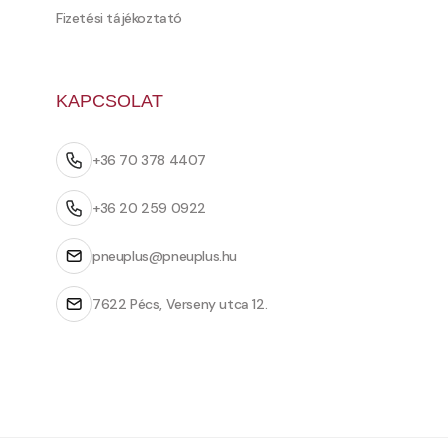
Fizetési tájékoztató
KAPCSOLAT
+36 70 378 4407
+36 20 259 0922
pneuplus@pneuplus.hu
7622 Pécs, Verseny utca 12.