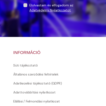
Elolvastam és elfogadom az
Adatvédelmi Nyilatkozatot
.
INFORMÁCIÓ
Süti tájékoztató
Általános szerződési feltételek
Adatkezelési tájékoztató (GDPR)
Adattovábbítási nyilatkozat
Elállási / Felmondási nyilatkozat