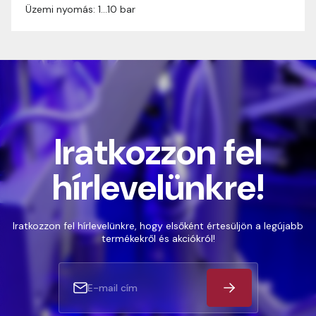
Üzemi nyomás: 1…10 bar
Iratkozzon fel
hírlevelünkre!
Iratkozzon fel hírlevelünkre, hogy elsőként értesüljön a legújabb
termékekről és akciókról!