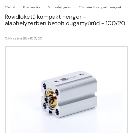
Főoldal
Pneumatika
Munkahengerek
Rövidlöketű kompakt hengerek
Rövidlöketű kompakt henger -
alaphelyzetben betolt dugattyúrúd - 100/20
Cikkszám BB-100/20