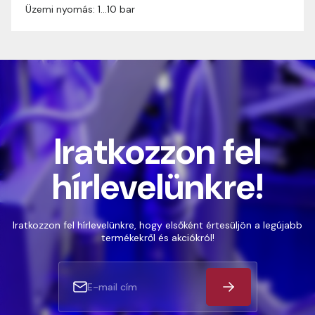
Üzemi nyomás: 1…10 bar
Iratkozzon fel
hírlevelünkre!
Iratkozzon fel hírlevelünkre, hogy elsőként értesüljön a legújabb
termékekről és akciókról!