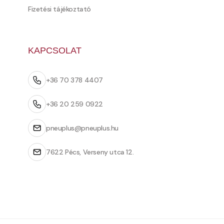
Fizetési tájékoztató
KAPCSOLAT
+36 70 378 4407
+36 20 259 0922
pneuplus@pneuplus.hu
7622 Pécs, Verseny utca 12.