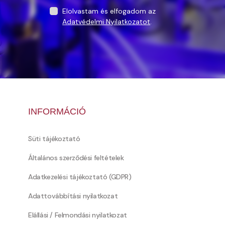
Elolvastam és elfogadom az
Adatvédelmi Nyilatkozatot
.
INFORMÁCIÓ
Süti tájékoztató
Általános szerződési feltételek
Adatkezelési tájékoztató (GDPR)
Adattovábbítási nyilatkozat
Elállási / Felmondási nyilatkozat