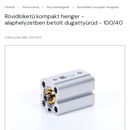
Főoldal
Pneumatika
Munkahengerek
Rövidlöketű kompakt hengerek
Rövidlöketű kompakt henger -
alaphelyzetben betolt dugattyúrúd - 100/40
Cikkszám BB-100/40