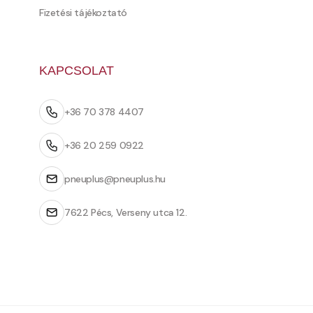
Fizetési tájékoztató
KAPCSOLAT
+36 70 378 4407
+36 20 259 0922
pneuplus@pneuplus.hu
7622 Pécs, Verseny utca 12.