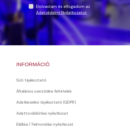
Elolvastam és elfogadom az
Adatvédelmi Nyilatkozatot
.
INFORMÁCIÓ
Süti tájékoztató
Általános szerződési feltételek
Adatkezelési tájékoztató (GDPR)
Adattovábbítási nyilatkozat
Elállási / Felmondási nyilatkozat