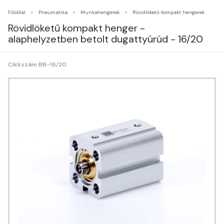
Főoldal
Pneumatika
Munkahengerek
Rövidlöketű kompakt hengerek
Rövidlöketű kompakt henger -
alaphelyzetben betolt dugattyúrúd - 16/20
Cikkszám BB-16/20