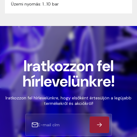
Üzemi nyomás: 1…10 bar
Iratkozzon fel
hírlevelünkre!
Iratkozzon fel hírlevelünkre, hogy elsőként értesüljön a legújabb
termékekről és akciókról!