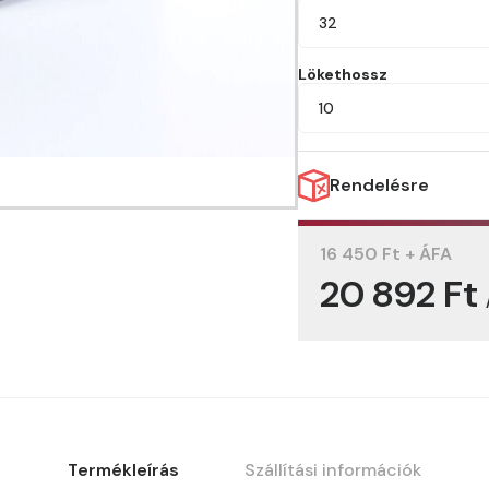
32
Lökethossz
10
Rendelésre
16 450 Ft + ÁFA
20 892 Ft
Termékleírás
Szállítási információk