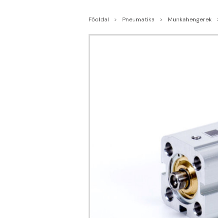
Főoldal
Pneumatika
Munkahengerek