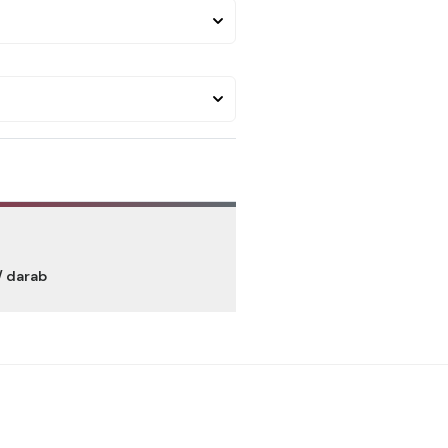
/ darab