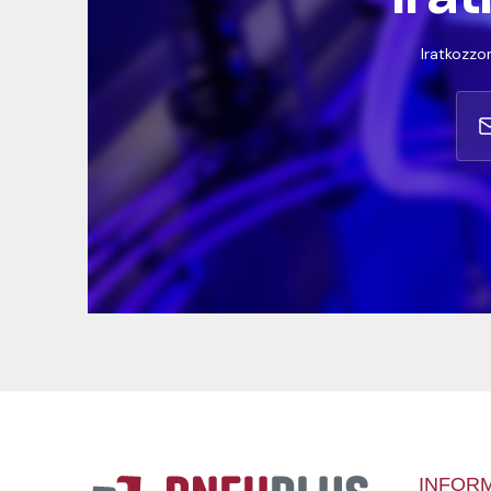
Iratkozzon
INFOR