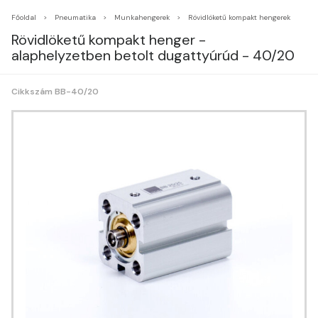
Főoldal
Pneumatika
Munkahengerek
Rövidlöketű kompakt hengerek
Rövidlöketű kompakt henger -
alaphelyzetben betolt dugattyúrúd - 40/20
Cikkszám BB-40/20