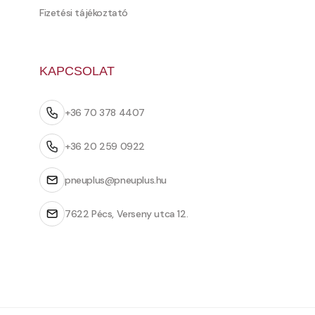
Fizetési tájékoztató
KAPCSOLAT
+36 70 378 4407
+36 20 259 0922
pneuplus@pneuplus.hu
7622 Pécs, Verseny utca 12.