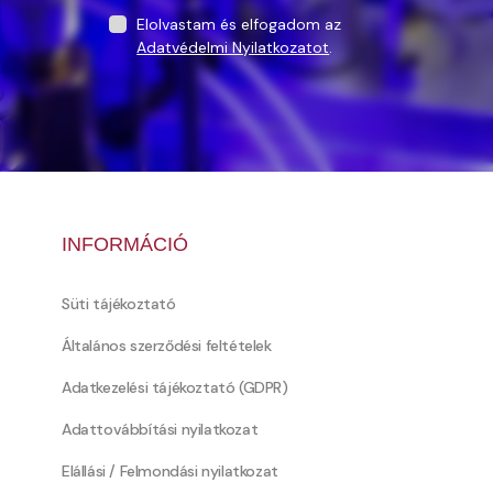
Elolvastam és elfogadom az
Adatvédelmi Nyilatkozatot
.
INFORMÁCIÓ
Süti tájékoztató
Általános szerződési feltételek
Adatkezelési tájékoztató (GDPR)
Adattovábbítási nyilatkozat
Elállási / Felmondási nyilatkozat