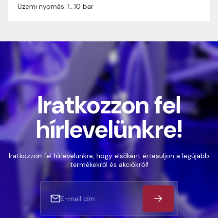
Üzemi nyomás: 1…10 bar
Iratkozzon fel
hírlevelünkre!
Iratkozzon fel hírlevelünkre, hogy elsőként értesüljön a legújabb
termékekről és akciókról!