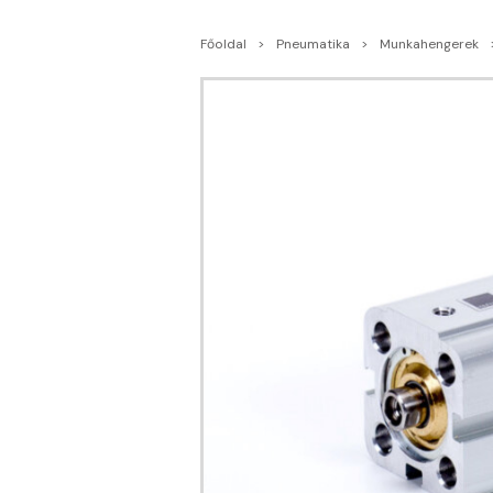
Főoldal
Pneumatika
Munkahengerek