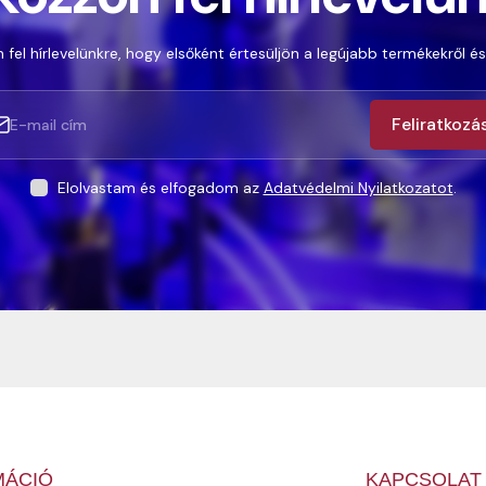
 fel hírlevelünkre, hogy elsőként értesüljön a legújabb termékekről és
Feliratkozá
Elolvastam és elfogadom az
Adatvédelmi Nyilatkozatot
.
MÁCIÓ
KAPCSOLAT