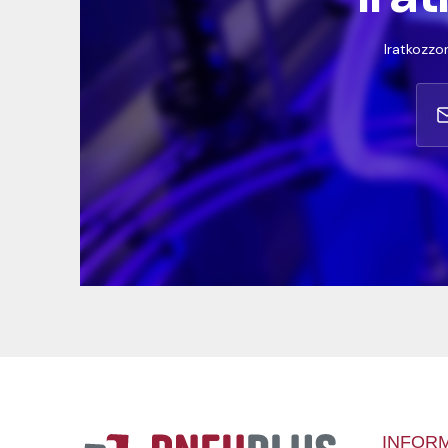
Iratkozzon
INFOR