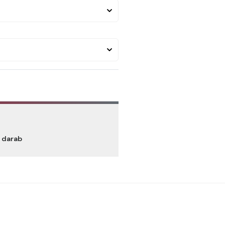
/ darab