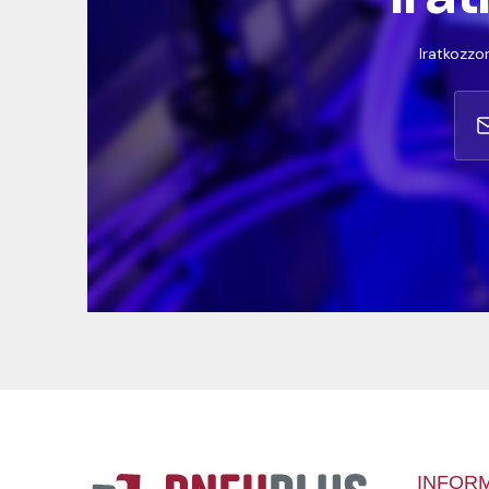
Iratkozzon
INFOR