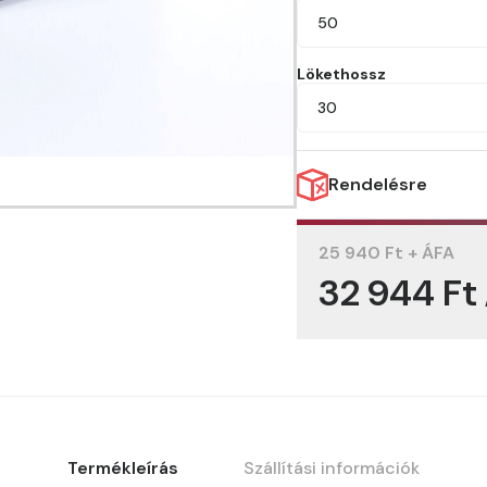
50
Lökethossz
30
Rendelésre
25 940 Ft + ÁFA
32 944 Ft
Termékleírás
Szállítási információk