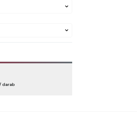
/ darab