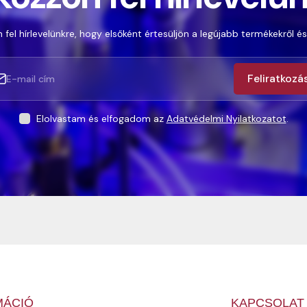
 fel hírlevelünkre, hogy elsőként értesüljön a legújabb termékekről és
Feliratkozá
Elolvastam és elfogadom az
Adatvédelmi Nyilatkozatot
.
MÁCIÓ
KAPCSOLAT