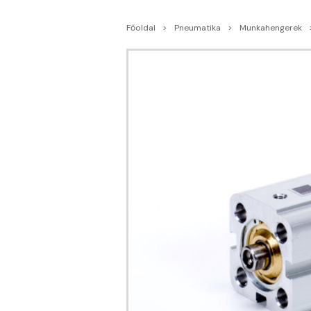
Főoldal
Pneumatika
Munkahengerek