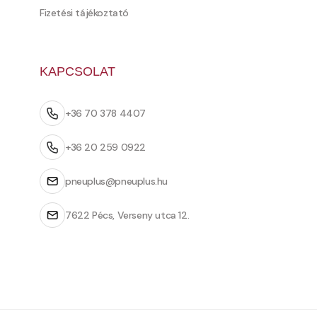
Fizetési tájékoztató
KAPCSOLAT
+36 70 378 4407
+36 20 259 0922
pneuplus@pneuplus.hu
7622 Pécs, Verseny utca 12.