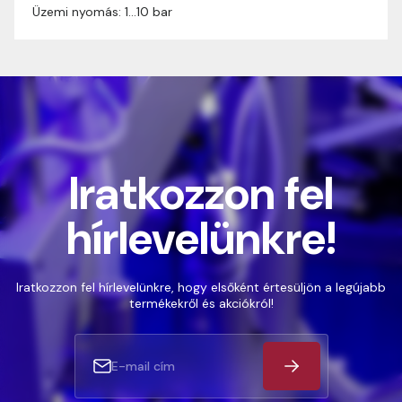
Üzemi nyomás: 1…10 bar
Iratkozzon fel
hírlevelünkre!
Iratkozzon fel hírlevelünkre, hogy elsőként értesüljön a legújabb
termékekről és akciókról!