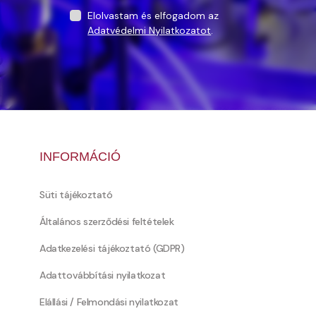
Elolvastam és elfogadom az
Adatvédelmi Nyilatkozatot
.
INFORMÁCIÓ
Süti tájékoztató
Általános szerződési feltételek
Adatkezelési tájékoztató (GDPR)
Adattovábbítási nyilatkozat
Elállási / Felmondási nyilatkozat