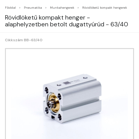
Főoldal
Pneumatika
Munkahengerek
Rövidlöketű kompakt hengerek
Rövidlöketű kompakt henger -
alaphelyzetben betolt dugattyúrúd - 63/40
Cikkszám BB-63/40