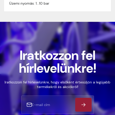
Üzemi nyomás: 1…10 bar
Iratkozzon fel
hírlevelünkre!
Iratkozzon fel hírlevelünkre, hogy elsőként értesüljön a legújabb
termékekről és akciókról!