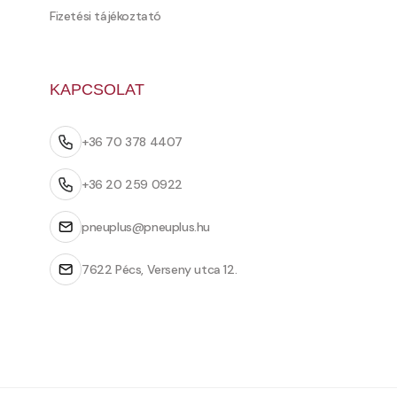
Fizetési tájékoztató
KAPCSOLAT
+36 70 378 4407
+36 20 259 0922
pneuplus@pneuplus.hu
7622 Pécs, Verseny utca 12.