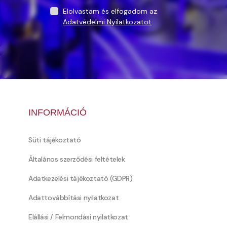
Elolvastam és elfogadom az
Adatvédelmi Nyilatkozatot
.
INFORMÁCIÓ
Süti tájékoztató
Általános szerződési feltételek
Adatkezelési tájékoztató (GDPR)
Adattovábbítási nyilatkozat
Elállási / Felmondási nyilatkozat