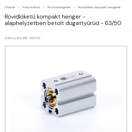
Főoldal
Pneumatika
Munkahengerek
Rövidlöketű kompakt hengerek
Rövidlöketű kompakt henger -
alaphelyzetben betolt dugattyúrúd - 63/50
Cikkszám BB-63/50