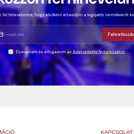
 fel hírlevelünkre, hogy elsőként értesüljön a legújabb termékekről és
Feliratkozá
Elolvastam és elfogadom az
Adatvédelmi Nyilatkozatot
.
MÁCIÓ
KAPCSOLAT