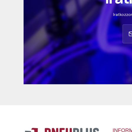
Iratkozzon
INFOR