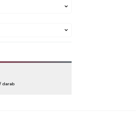
/ darab