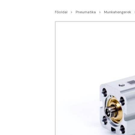
Főoldal
Pneumatika
Munkahengerek