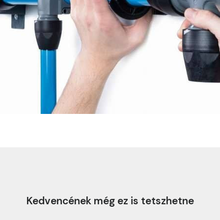
Kedvencének még ez is tetszhetne