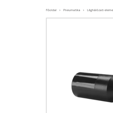
Főoldal
Pneumatika
Léghálózati elem