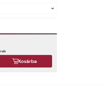
arab
Kosárba