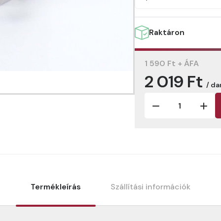
Raktáron
1 590 Ft + ÁFA
2 019 Ft
/ da
Termékleírás
Szállítási információk