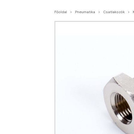
Főoldal
Pneumatika
Csatlakozók