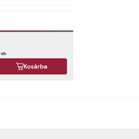
rab
Kosárba