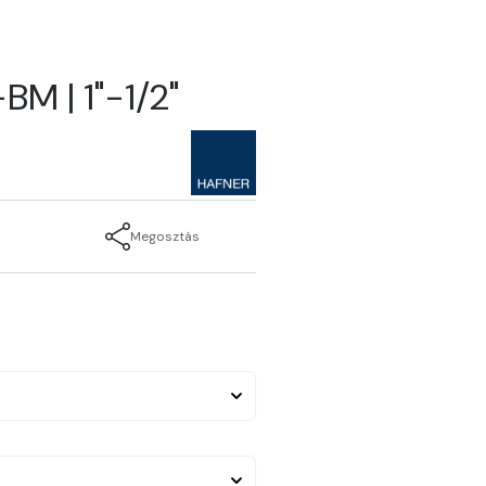
BM | 1"-1/2"
Megosztás