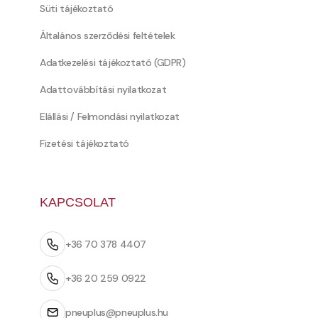
Süti tájékoztató
Általános szerződési feltételek
Adatkezelési tájékoztató (GDPR)
Adattovábbítási nyilatkozat
Elállási / Felmondási nyilatkozat
Fizetési tájékoztató
KAPCSOLAT
+36 70 378 4407
+36 20 259 0922
pneuplus@pneuplus.hu