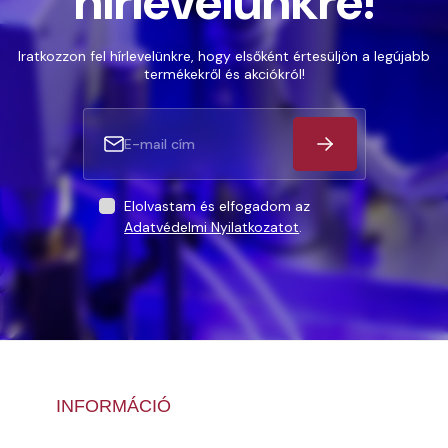
hírlevelünkre!
Iratkozzon fel hírlevelünkre, hogy elsőként értesüljön a legújabb
termékekről és akciókról!
Elolvastam és elfogadom az
Adatvédelmi Nyilatkozatot
.
INFORMÁCIÓ