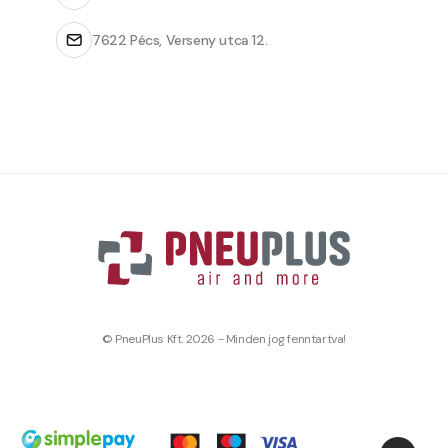
7622 Pécs, Verseny utca 12.
© PneuPlus Kft. 2026 - Minden jog fenntartva!