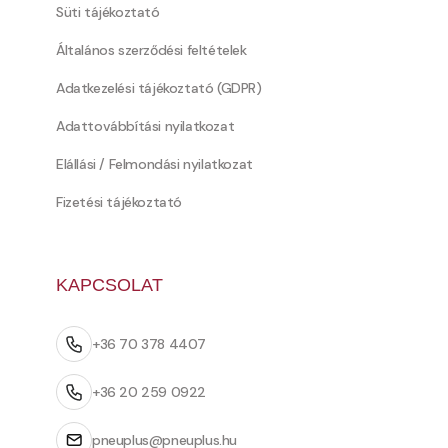
Süti tájékoztató
Általános szerződési feltételek
Adatkezelési tájékoztató (GDPR)
Adattovábbítási nyilatkozat
Elállási / Felmondási nyilatkozat
Fizetési tájékoztató
KAPCSOLAT
+36 70 378 4407
+36 20 259 0922
pneuplus@pneuplus.hu