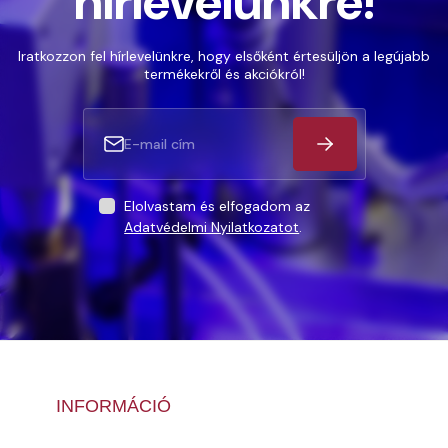
hírlevelünkre!
Iratkozzon fel hírlevelünkre, hogy elsőként értesüljön a legújabb
termékekről és akciókról!
Elolvastam és elfogadom az
Adatvédelmi Nyilatkozatot
.
INFORMÁCIÓ