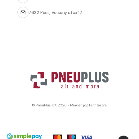
7622 Pécs, Verseny utca 12.
© PneuPlus Kft. 2026 - Minden jog fenntartva!