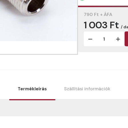
790 Ft + ÁFA
1 003 Ft
/ d
Termékleírás
Szállítási információk