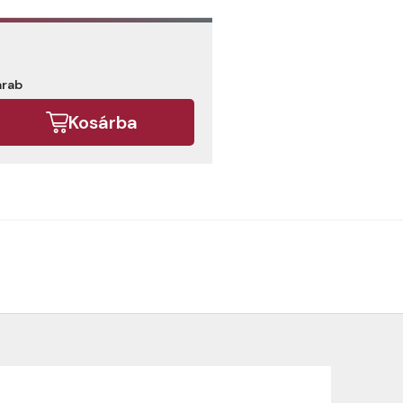
arab
Kosárba