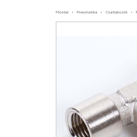
Főoldal
Pneumatika
Csatlakozók