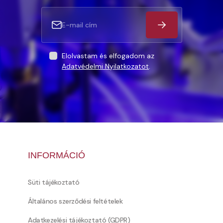
Elolvastam és elfogadom az
Adatvédelmi Nyilatkozatot
.
INFORMÁCIÓ
Süti tájékoztató
Általános szerződési feltételek
Adatkezelési tájékoztató (GDPR)