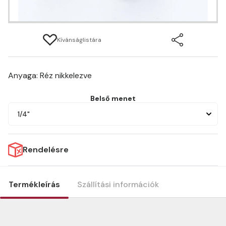
Kívánságlistára
Anyaga: Réz nikkelezve
Belső menet
1/4"
Rendelésre
Termékleírás
Szállítási információk