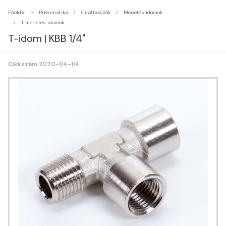
Főoldal
Pneumatika
Csatlakozók
Menetes idomok
T menetes idomok
T-idom | KBB 1/4"
Cikkszám 2070-1/4-1/4