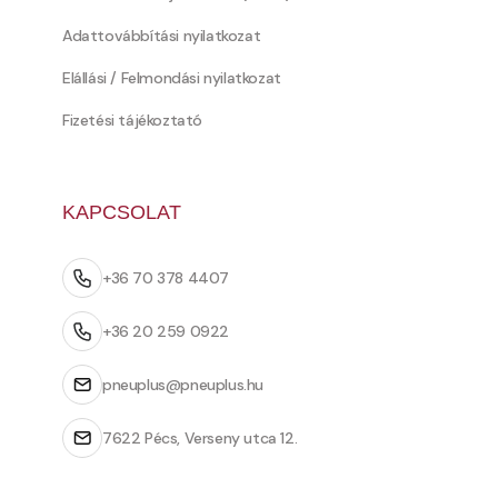
Adattovábbítási nyilatkozat
Elállási / Felmondási nyilatkozat
Fizetési tájékoztató
KAPCSOLAT
+36 70 378 4407
+36 20 259 0922
pneuplus@pneuplus.hu
7622 Pécs, Verseny utca 12.