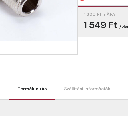
1 220 Ft + ÁFA
1 549 Ft
/ da
Termékleírás
Szállítási információk