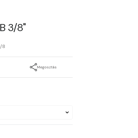
B 3/8"
/8
Megosztás