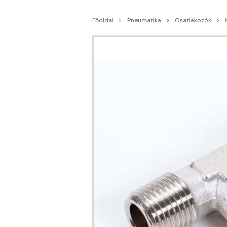
Főoldal
Pneumatika
Csatlakozók