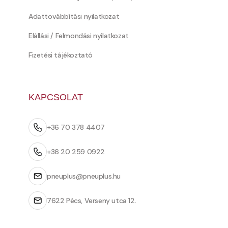
Adattovábbítási nyilatkozat
Elállási / Felmondási nyilatkozat
Fizetési tájékoztató
KAPCSOLAT
+36 70 378 4407
+36 20 259 0922
pneuplus@pneuplus.hu
7622 Pécs, Verseny utca 12.