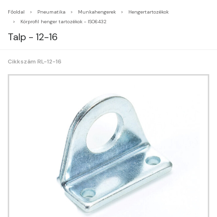
Főoldal
Pneumatika
Munkahengerek
Hengertartozékok
Körprofil henger tartozékok - ISO6432
Talp - 12-16
Cikkszám RL-12-16