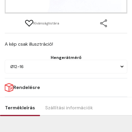
Kívánságlistára
A kép csak illusztráció!
Hengerátmérő
Ø12-16
Rendelésre
Termékleírás
Szállítási információk