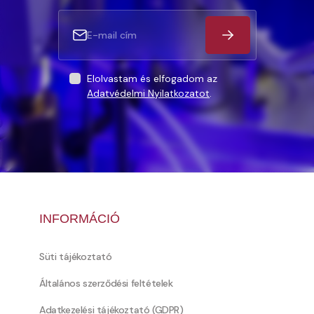
Elolvastam és elfogadom az
Adatvédelmi Nyilatkozatot
.
INFORMÁCIÓ
Süti tájékoztató
Általános szerződési feltételek
Adatkezelési tájékoztató (GDPR)