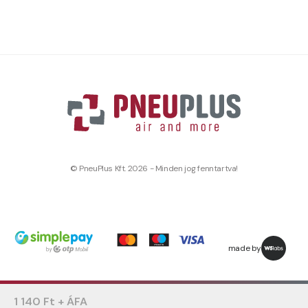
© PneuPlus Kft. 2026 - Minden jog fenntartva!
made by
1 140 Ft + ÁFA