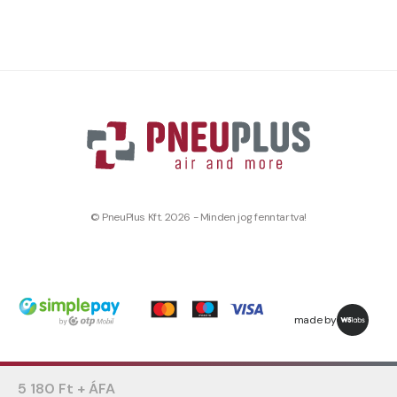
© PneuPlus Kft. 2026 - Minden jog fenntartva!
made by
5 180 Ft + ÁFA