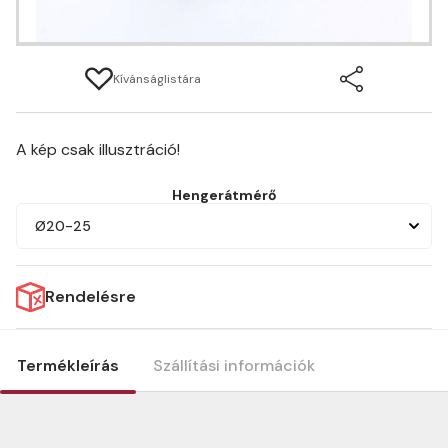
Kívánságlistára
A kép csak illusztráció!
Hengerátmérő
Ø20-25
Rendelésre
Termékleírás
Szállítási információk