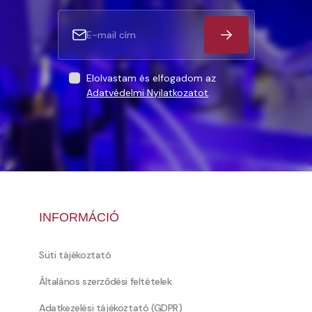
Elolvastam és elfogadom az
Adatvédelmi Nyilatkozatot
.
INFORMÁCIÓ
Süti tájékoztató
Általános szerződési feltételek
Adatkezelési tájékoztató (GDPR)