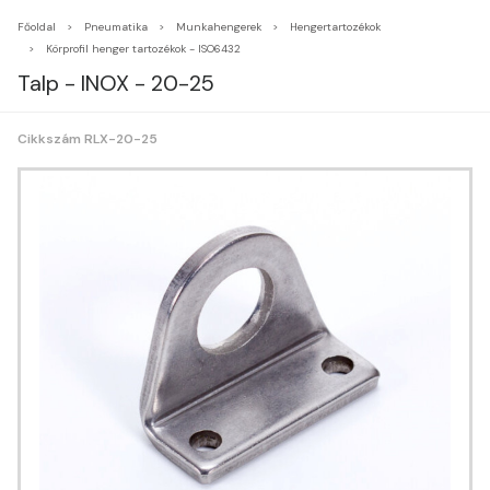
Főoldal
Pneumatika
Munkahengerek
Hengertartozékok
Körprofil henger tartozékok - ISO6432
Talp - INOX - 20-25
Cikkszám RLX-20-25