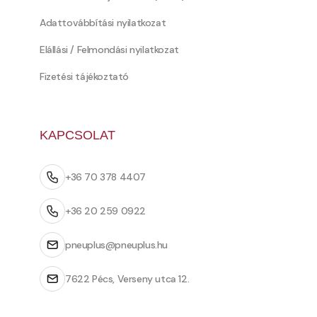
Adattovábbítási nyilatkozat
Elállási / Felmondási nyilatkozat
Fizetési tájékoztató
KAPCSOLAT
+36 70 378 4407
+36 20 259 0922
pneuplus@pneuplus.hu
7622 Pécs, Verseny utca 12.