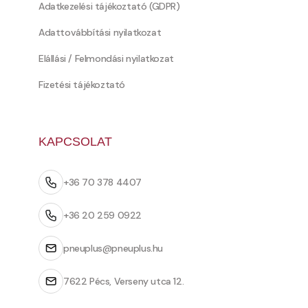
Adatkezelési tájékoztató (GDPR)
Adattovábbítási nyilatkozat
Elállási / Felmondási nyilatkozat
Fizetési tájékoztató
KAPCSOLAT
+36 70 378 4407
+36 20 259 0922
pneuplus@pneuplus.hu
7622 Pécs, Verseny utca 12.