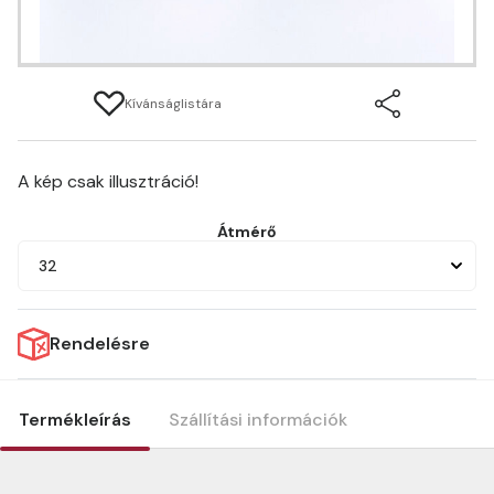
Kívánságlistára
A kép csak illusztráció!
Átmérő
32
Rendelésre
Termékleírás
Szállítási információk