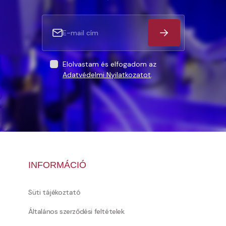
Elolvastam és elfogadom az
Adatvédelmi Nyilatkozatot
.
INFORMÁCIÓ
Süti tájékoztató
Általános szerződési feltételek