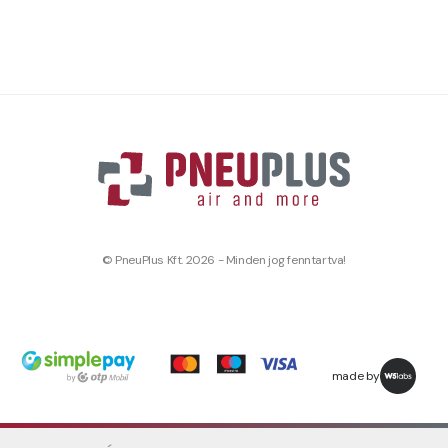
© PneuPlus Kft. 2026 - Minden jog fenntartva!
made by