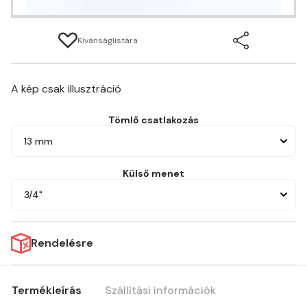
Kívánságlistára
A kép csak illusztráció
Tömlő csatlakozás
13 mm
Külső menet
3/4"
Rendelésre
Termékleírás
Szállítási információk