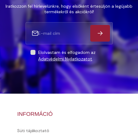
Iratkozzon fel hírlevelünkre, hogy elsőként értesüljön a legújabb
termékekről és akciókról!
Elolvastam és elfogadom az
Adatvédelmi Nyilatkozatot
.
INFORMÁCIÓ
Süti tájékoztató