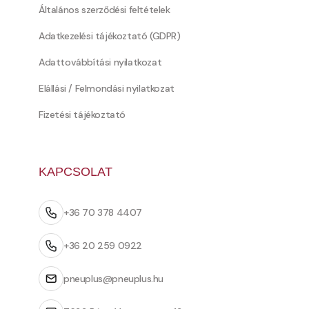
Általános szerződési feltételek
Adatkezelési tájékoztató (GDPR)
Adattovábbítási nyilatkozat
Elállási / Felmondási nyilatkozat
Fizetési tájékoztató
KAPCSOLAT
+36 70 378 4407
+36 20 259 0922
pneuplus@pneuplus.hu