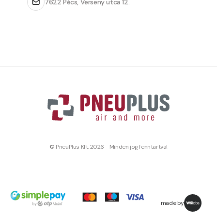
7622 Pécs, Verseny utca 12.
© PneuPlus Kft. 2026 - Minden jog fenntartva!
made by