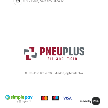
7622 Pécs, Verseny utca 12.
© PneuPlus Kft. 2026 - Minden jog fenntartva!
made by