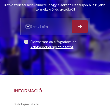
Iratkozzon fel hírlevelünkre, hogy elsőként értesüljön a legújabb
termékekről és akciókról!
Elolvastam és elfogadom az
Adatvédelmi Nyilatkozatot
.
INFORMÁCIÓ
Süti tájékoztató