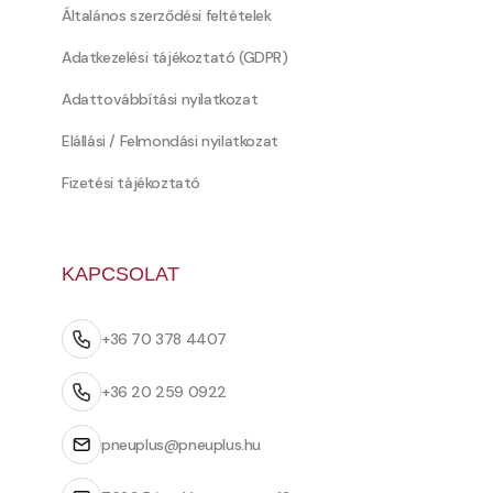
Általános szerződési feltételek
Adatkezelési tájékoztató (GDPR)
Adattovábbítási nyilatkozat
Elállási / Felmondási nyilatkozat
Fizetési tájékoztató
KAPCSOLAT
+36 70 378 4407
+36 20 259 0922
pneuplus@pneuplus.hu