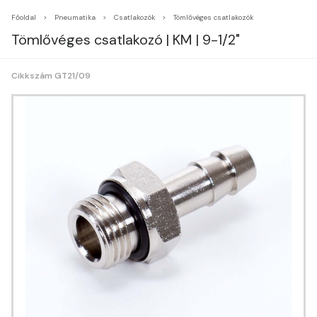
Főoldal
Pneumatika
Csatlakozók
Tömlővéges csatlakozók
Tömlővéges csatlakozó | KM | 9-1/2"
Cikkszám GT21/09