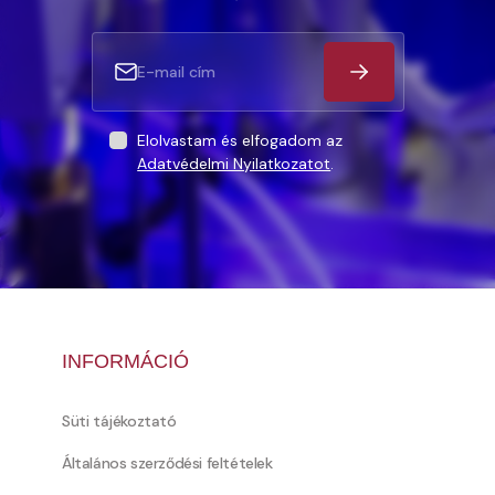
Elolvastam és elfogadom az
Adatvédelmi Nyilatkozatot
.
INFORMÁCIÓ
Süti tájékoztató
Általános szerződési feltételek