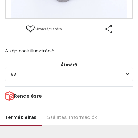
Kívánságlistára
A kép csak illusztráció!
Átmérő
63
Rendelésre
Termékleírás
Szállítási információk