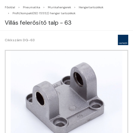
Főoldal
Pneumatika
Munkahengerek
Hengertartozékok
Profil/kompakt(ISO 15552) henger tartozékok
Villás felerősítő talp - 63
Cikkszám DG-63