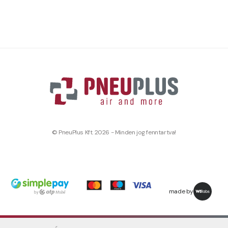
© PneuPlus Kft. 2026 - Minden jog fenntartva!
made by