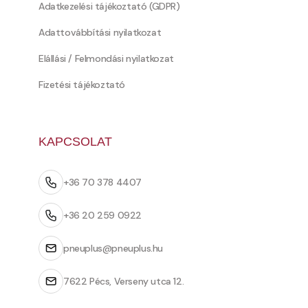
Adatkezelési tájékoztató (GDPR)
Adattovábbítási nyilatkozat
Elállási / Felmondási nyilatkozat
Fizetési tájékoztató
KAPCSOLAT
+36 70 378 4407
+36 20 259 0922
pneuplus@pneuplus.hu
7622 Pécs, Verseny utca 12.