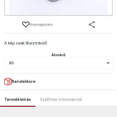
Kívánságlistára
A kép csak illusztráció!
Átmérő
80
Rendelésre
Termékleírás
Szállítási információk