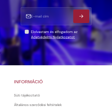
Elolvastam és elfogadom az
Adatvédelmi Nyilatkozatot
.
INFORMÁCIÓ
Süti tájékoztató
Általános szerződési feltételek