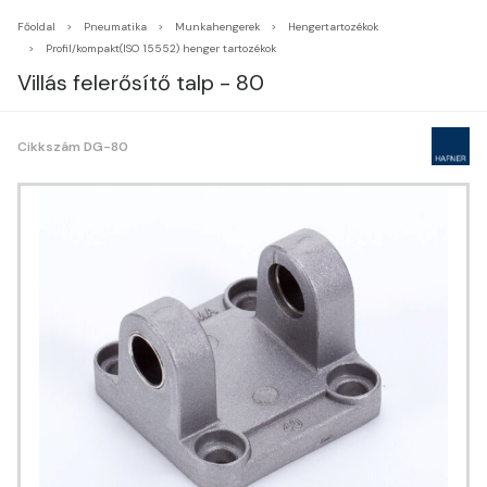
Főoldal
Pneumatika
Munkahengerek
Hengertartozékok
Profil/kompakt(ISO 15552) henger tartozékok
Villás felerősítő talp - 80
Cikkszám DG-80