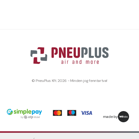
© PneuPlus Kft. 2026 - Minden jog fenntartva!
made by