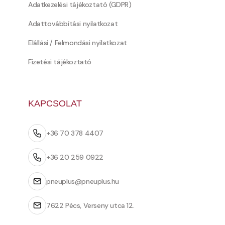
Adatkezelési tájékoztató (GDPR)
Adattovábbítási nyilatkozat
Elállási / Felmondási nyilatkozat
Fizetési tájékoztató
KAPCSOLAT
+36 70 378 4407
+36 20 259 0922
pneuplus@pneuplus.hu
7622 Pécs, Verseny utca 12.