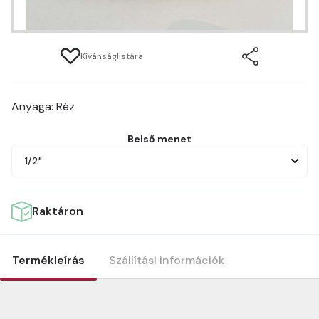
Kívánságlistára
Anyaga: Réz
Belső menet
1/2"
Raktáron
Termékleírás
Szállítási információk