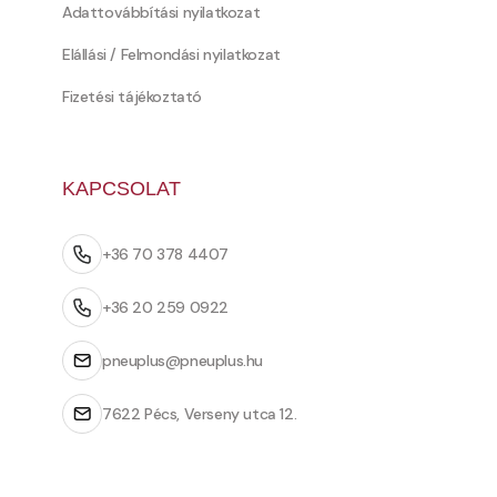
Adattovábbítási nyilatkozat
Elállási / Felmondási nyilatkozat
Fizetési tájékoztató
KAPCSOLAT
+36 70 378 4407
+36 20 259 0922
pneuplus@pneuplus.hu
7622 Pécs, Verseny utca 12.