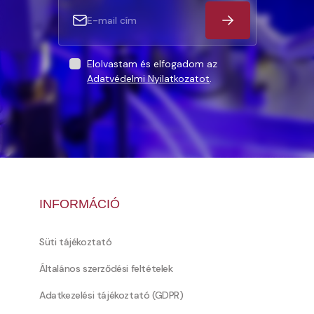
Elolvastam és elfogadom az
Adatvédelmi Nyilatkozatot
.
INFORMÁCIÓ
Süti tájékoztató
Általános szerződési feltételek
Adatkezelési tájékoztató (GDPR)