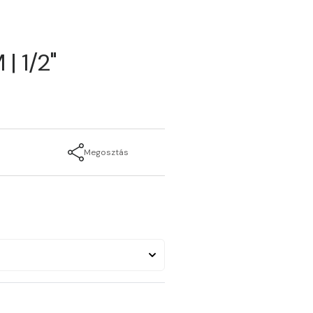
| 1/2"
Megosztás