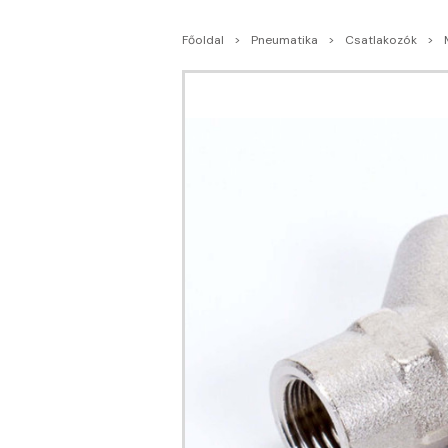
Főoldal
Pneumatika
Csatlakozók