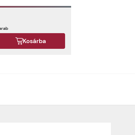
arab
Kosárba