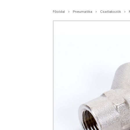
Főoldal
Pneumatika
Csatlakozók