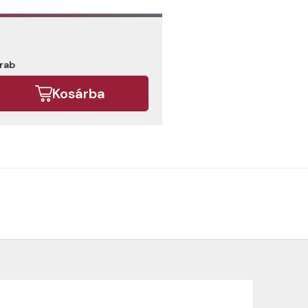
arab
Kosárba