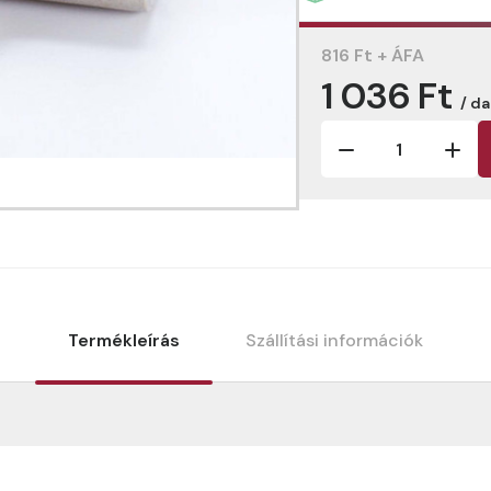
816 Ft + ÁFA
1 036 Ft
/ d
Termékleírás
Szállítási információk