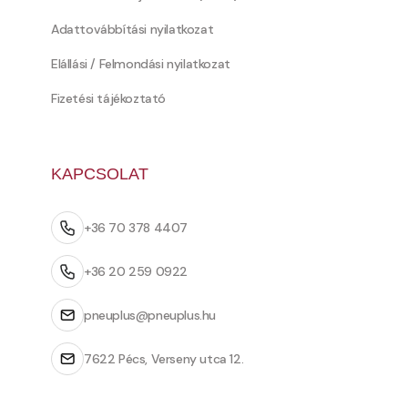
Adattovábbítási nyilatkozat
Elállási / Felmondási nyilatkozat
Fizetési tájékoztató
KAPCSOLAT
+36 70 378 4407
+36 20 259 0922
pneuplus@pneuplus.hu
7622 Pécs, Verseny utca 12.