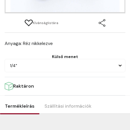
Kívánságlistára
Anyaga: Réz nikkelezve
Külső menet
1/4"
Raktáron
Termékleírás
Szállítási információk