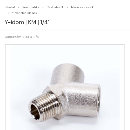
Főoldal
Pneumatika
Csatlakozók
Menetes idomok
Y menetes idomok
Y-idom | KM | 1/4"
Cikkszám 2040-1/4