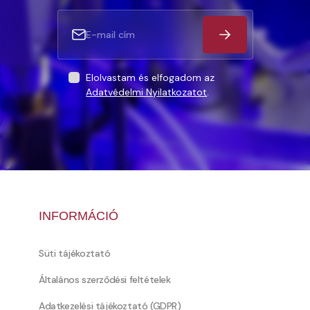
Elolvastam és elfogadom az
Adatvédelmi Nyilatkozatot
.
INFORMÁCIÓ
Süti tájékoztató
Általános szerződési feltételek
Adatkezelési tájékoztató (GDPR)