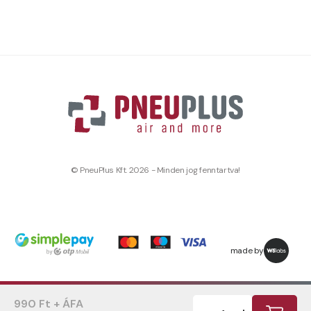
© PneuPlus Kft. 2026 - Minden jog fenntartva!
made by
990 Ft + ÁFA