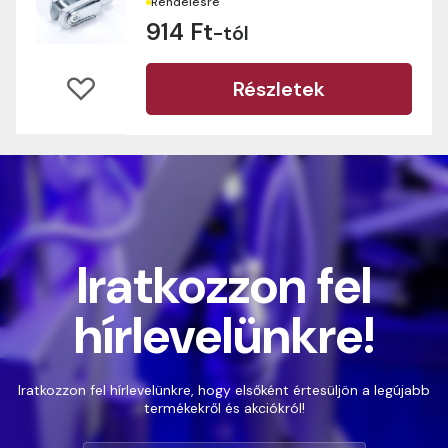
Rendelésre
914 Ft
-tól
Részletek
Iratkozzon fel
hírlevelünkre!
Iratkozzon fel hírlevelünkre, hogy elsőként értesüljön a legújabb
termékekről és akciókról!