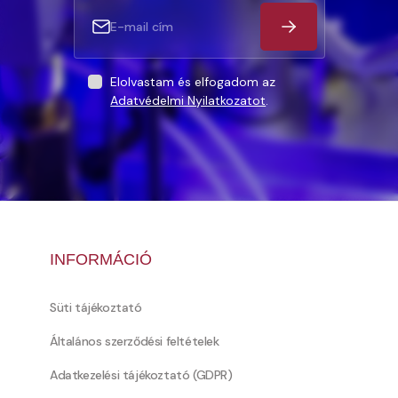
Elolvastam és elfogadom az
Adatvédelmi Nyilatkozatot
.
INFORMÁCIÓ
Süti tájékoztató
Általános szerződési feltételek
Adatkezelési tájékoztató (GDPR)