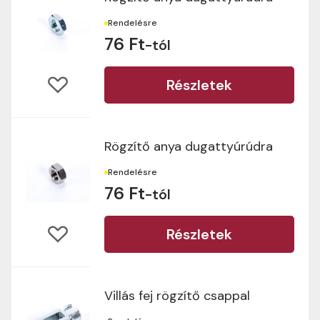
Rendelésre
76 Ft
-tól
Részletek
Rögzítő anya dugattyúrúdra
Rendelésre
76 Ft
-tól
Részletek
Villás fej rögzítő csappal