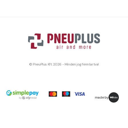
© PneuPlus Kft. 2026 - Minden jog fenntartva!
made by