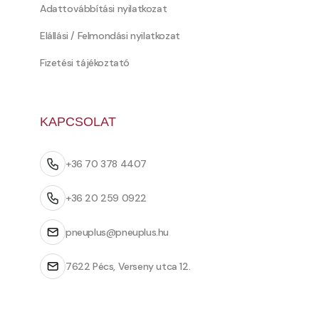
Adattovábbítási nyilatkozat
Elállási / Felmondási nyilatkozat
Fizetési tájékoztató
KAPCSOLAT
+36 70 378 4407
+36 20 259 0922
pneuplus@pneuplus.hu
7622 Pécs, Verseny utca 12.